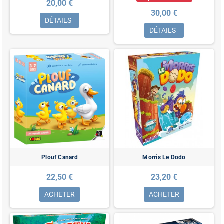
20,00 €
30,00 €
DÉTAILS
DÉTAILS
Plouf Canard
Morris Le Dodo
22,50 €
23,20 €
ACHETER
ACHETER