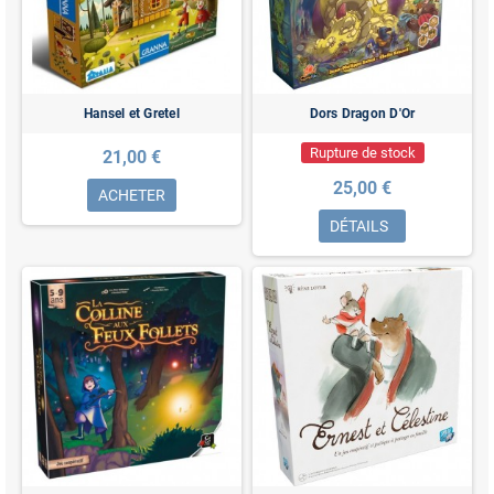
Hansel et Gretel
Dors Dragon D'Or
Rupture de stock
21,00 €
25,00 €
ACHETER
DÉTAILS