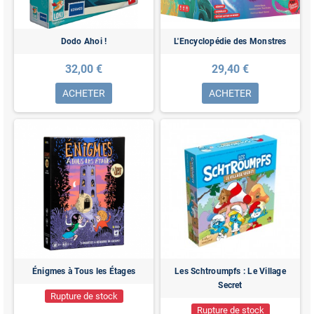
Dodo Ahoi !
L'Encyclopédie des Monstres
32,00 €
29,40 €
ACHETER
ACHETER
Énigmes à Tous les Étages
Les Schtroumpfs : Le Village
Secret
Rupture de stock
Rupture de stock