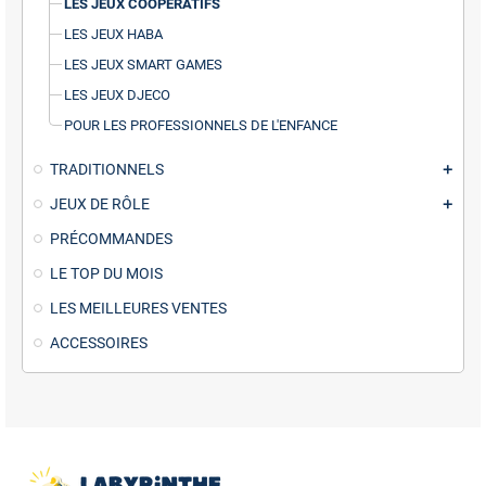
LES JEUX COOPERATIFS
LES JEUX HABA
LES JEUX SMART GAMES
LES JEUX DJECO
POUR LES PROFESSIONNELS DE L'ENFANCE
TRADITIONNELS
JEUX DE RÔLE
PRÉCOMMANDES
LE TOP DU MOIS
LES MEILLEURES VENTES
ACCESSOIRES