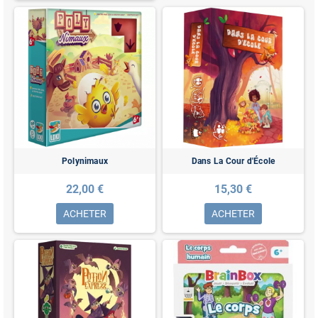
Polynimaux
Dans La Cour d'École
22,00 €
15,30 €
ACHETER
ACHETER