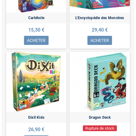
Cartétoile
L'Encyclopédie des Monstres
15,30 €
29,40 €
ACHETER
ACHETER
Dixit Kids
Dragon Deck
Rupture de stock
26,90 €