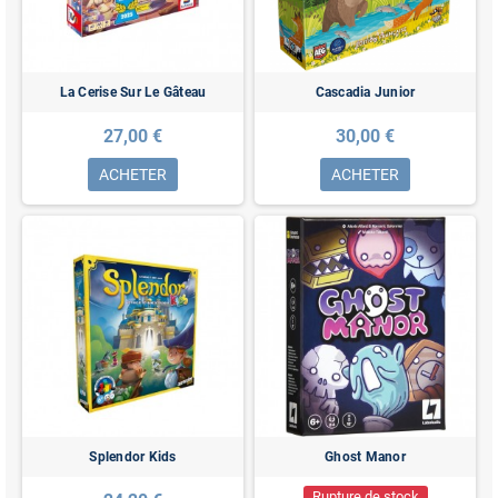
La Cerise Sur Le Gâteau
Cascadia Junior
27,00 €
30,00 €
ACHETER
ACHETER
Splendor Kids
Ghost Manor
Rupture de stock