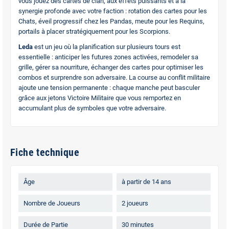
vous jouez des cartes de clan, aux effets puissants et à la
synergie profonde avec votre faction : rotation des cartes pour les
Chats, éveil progressif chez les Pandas, meute pour les Requins,
portails à placer stratégiquement pour les Scorpions.
Leda
est un jeu où la planification sur plusieurs tours est
essentielle : anticiper les futures zones activées, remodeler sa
grille, gérer sa nourriture, échanger des cartes pour optimiser les
combos et surprendre son adversaire. La course au conflit militaire
ajoute une tension permanente : chaque manche peut basculer
grâce aux jetons Victoire Militaire que vous remportez en
accumulant plus de symboles que votre adversaire.
Fiche technique
Âge
à partir de 14 ans
Nombre de Joueurs
2 joueurs
Durée de Partie
30 minutes