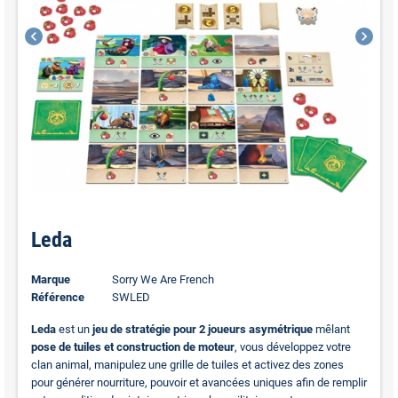
chevron_left
chevron_right
Leda
Marque
Sorry We Are French
Référence
SWLED
Leda
est un
jeu de stratégie pour 2 joueurs asymétrique
mêlant
pose de tuiles et construction de moteur
, vous développez votre
clan animal, manipulez une grille de tuiles et activez des zones
pour générer nourriture, pouvoir et avancées uniques afin de remplir